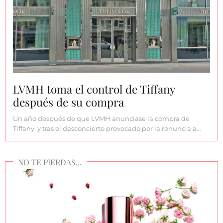
LVMH toma el control de Tiffany
después de su compra
Un año después de que LVMH anunciase la compra de
Tiffany, y tras el desconcierto provocado por la renuncia a…