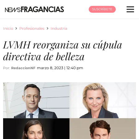
SUSCRÍBETE
Inicio
Profesionales
Industria
LVMH reorganiza su cúpula
directiva de belleza
marzo 8, 2023 | 12:40 pm
Por:
RedaccionNF