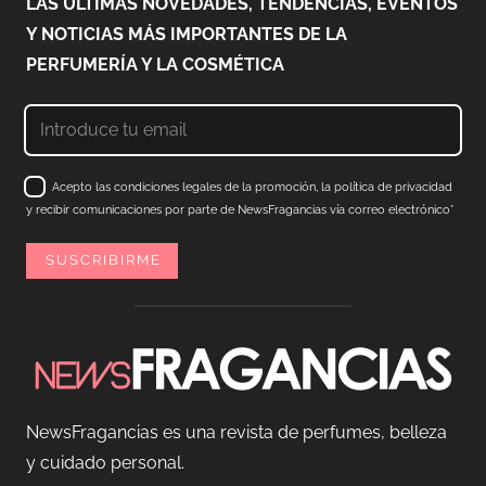
LAS ÚLTIMAS NOVEDADES, TENDENCIAS, EVENTOS
Y NOTICIAS MÁS IMPORTANTES DE LA
PERFUMERÍA Y LA COSMÉTICA
Acepto las condiciones legales de la promoción, la política de privacidad
y recibir comunicaciones por parte de NewsFragancias vía correo electrónico*
NewsFragancias es una revista de perfumes, belleza
y cuidado personal.