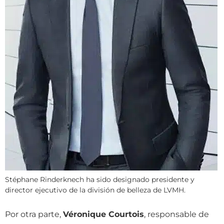
Stéphane Rinderknech ha sido designado presidente y
director ejecutivo de la división de belleza de LVMH.
Por otra parte,
Véronique Courtois
, responsable de