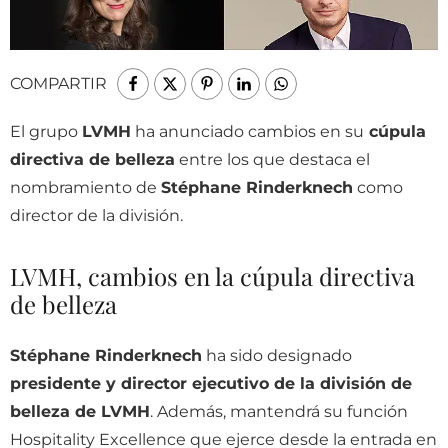
COMPARTIR
El grupo
LVMH
ha anunciado cambios en su
cúpula
directiva de belleza
entre los que destaca el
nombramiento de
Stéphane Rinderknech
como
director de la división.
LVMH, cambios en la cúpula directiva
de belleza
Stéphane Rinderknech
ha sido designado
presidente y director ejecutivo de la división de
belleza de LVMH
. Además, mantendrá su función
Hospitality Excellence que ejerce desde la entrada en