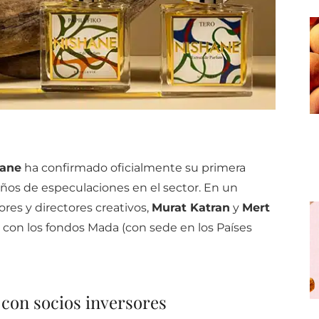
ane
ha confirmado oficialmente su primera
años de especulaciones en el sector. En un
es y directores creativos,
Murat Katran
y
Mert
o con los fondos Mada (con sede en los Países
 con socios inversores