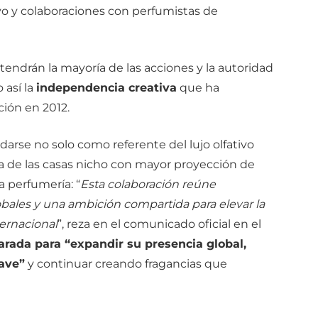
vo y colaboraciones con perfumistas de
ndrán la mayoría de las acciones y la autoridad
 así la
independencia creativa
que ha
ción en 2012.
darse no solo como referente del lujo olfativo
 de las casas nicho con mayor proyección de
 perfumería: “
Esta colaboración reúne
obales y una ambición compartida para elevar la
ternacional
”, reza en el comunicado oficial en el
arada para “expandir su presencia global,
ave”
y continuar creando fragancias que