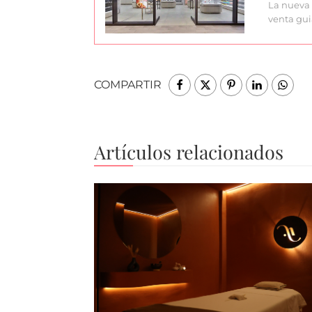
La nueva 
venta gui
COMPARTIR
Artículos relacionados