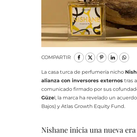
COMPARTIR
La casa turca de perfumería nicho
Nish
alianza con inversores externos
tras 
comunicado firmado por sus cofundador
Güze
l, la marca ha revelado un acuerd
Bajos) y Atlas Growth Equity Fund.
Nishane inicia una nueva era