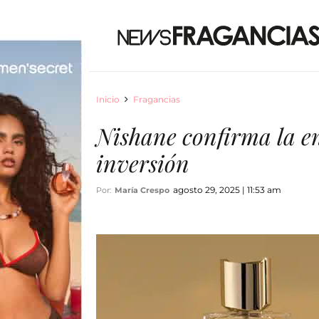
Inicio
Fragancias
Nishane confirma la en
inversión
agosto 29, 2025 | 11:53 am
Por:
María Crespo