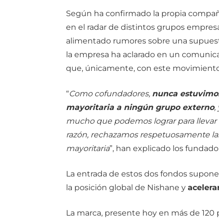
Según ha confirmado la propia compañí
en el radar de distintos grupos empresa
alimentado rumores sobre una supuesta 
la empresa ha aclarado en un comunica
que, únicamente, con este movimiento a
“
Como cofundadores,
nunca estuvimos 
mayoritaria a ningún grupo externo
,
mucho que podemos lograr para llevar 
razón, rechazamos respetuosamente las
mayoritaria
”, han explicado los fundad
La entrada de estos dos fondos supone 
la posición global de Nishane y
acelera
La marca, presente hoy en más de 120 pa