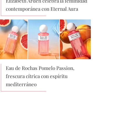
Elizabeth Arden celebra la feminidad
contemporánea con Eternal Aura
Eau de Rochas Pomelo Passion,
frescura cítrica con espíritu
mediterráneo