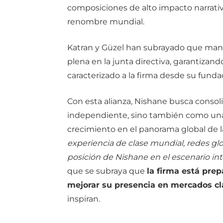
composiciones de alto impacto narrati
renombre mundial.
Katran y Güzel han subrayado que mante
plena en la junta directiva, garantizando
caracterizado a la firma desde su funda
Con esta alianza, Nishane busca consoli
independiente, sino también como una
crecimiento en el panorama global de la
experiencia de clase mundial, redes gl
posición de Nishane en el escenario in
que se subraya que
la firma está prep
mejorar su presencia en mercados cl
inspiran.