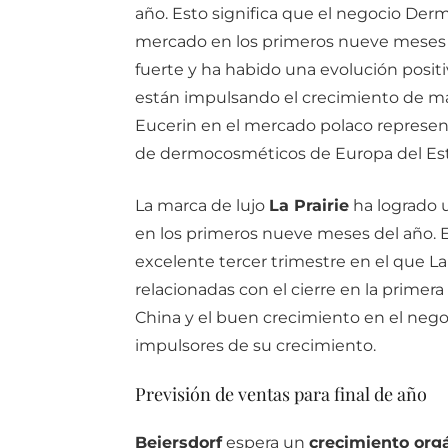
año. Esto significa que el negocio Der
mercado en los primeros nueve meses d
fuerte y ha habido una evolución posit
están impulsando el crecimiento de man
Eucerin en el mercado polaco represe
de dermocosméticos de Europa del Est
La marca de lujo
La Prairie
ha logrado u
en los primeros nueve meses del año. E
excelente tercer trimestre en el que La 
relacionadas con el cierre en la primera
China y el buen crecimiento en el negoc
impulsores de su crecimiento.
Previsión de ventas para final de año
Beiersdorf
espera un
crecimiento org