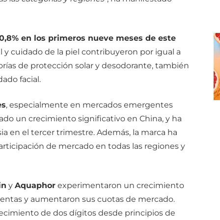
0,8% en los primeros nueve meses de este
 y cuidado de la piel contribuyeron por igual a
rías de protección solar y desodorante, también
do facial.
es
, especialmente en mercados emergentes
ado un crecimiento significativo en China, y ha
a en el tercer trimestre.
Además, la marca ha
rticipación de mercado en todas las regiones y
in
y
Aquaphor
experimentaron un crecimiento
as ventas y aumentaron sus cuotas de mercado.
recimiento de dos dígitos desde principios de