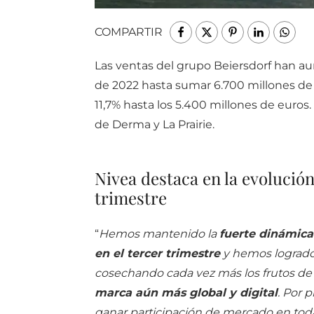
COMPARTIR
Las ventas del grupo Beiersdorf han 
de 2022 hasta sumar 6.700 millones d
11,7% hasta los 5.400 millones de euros.
de Derma y La Prairie.
Nivea destaca en la evolución
trimestre
“
Hemos mantenido la
fuerte dinámica
en el tercer trimestre
y hemos logrado 
cosechando cada vez más los frutos de
marca aún más global y digital
. Por 
ganar participación de mercado en toda