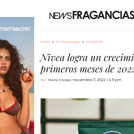
Inicio
Profesionales
Industria
Nivea logra un crecimi
primeros meses de 202
noviembre 7, 2022 | 4:11 pm
Por:
María Crespo