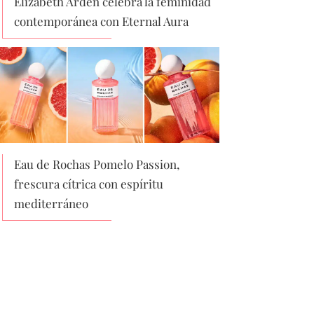
Elizabeth Arden celebra la feminidad
contemporánea con Eternal Aura
Eau de Rochas Pomelo Passion,
frescura cítrica con espíritu
mediterráneo