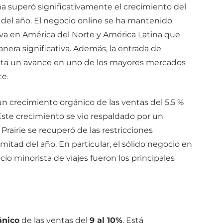
ma superó significativamente el crecimiento del
el año. El negocio online se ha mantenido
iva en América del Norte y América Latina que
era significativa. Además, la entrada de
nta un avance en uno de los mayores mercados
e.
n crecimiento orgánico de las ventas del 5,5 %
ste crecimiento se vio respaldado por un
Prairie se recuperó de las restricciones
 mitad del año. En particular, el sólido negocio en
io minorista de viajes fueron los principales
ánico
de las ventas del
9 al 10%
. Está