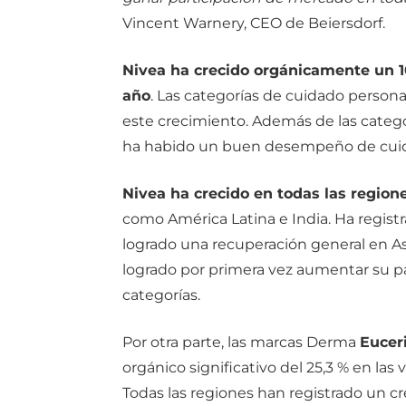
Vincent Warnery, CEO de Beiersdorf.
Nivea ha crecido orgánicamente un 1
año
. Las categorías de cuidado personal
este crecimiento. Además de las catego
ha habido un buen desempeño de cuida
Nivea ha crecido en todas las region
como América Latina e India.
Ha registr
logrado una recuperación general en Asi
logrado por primera vez aumentar su pa
categorías.
Por otra parte, las marcas Derma
Eucer
orgánico significativo del 25,3 % en l
Todas las regiones han registrado un c