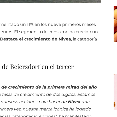
aumentado un 11% en los nueve primeros meses
e euros. El segmento de consumo ha crecido un
Destaca el crecimiento de Nivea
, la categoría
 de Beiersdorf en el tercer
 de crecimiento de la primera mitad del año
tasas de crecimiento de dos dígitos.
Estamos
 nuestras acciones para hacer de
Nivea
una
primera vez, nuestra marca icónica ha logrado
s las categorías y regiones
”, ha manifestado