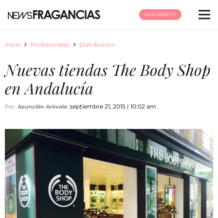
SUSCRÍBETE
Inicio
Profesionales
Distribución
Nuevas tiendas The Body Shop
en Andalucía
septiembre 21, 2015 | 10:02 am
Por:
Asunción Arévalo