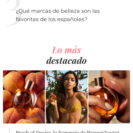
¿Qué marcas de belleza son las
favoritas de los españoles?
Lo más
destacado
Peach of Desire, la fragancia de Women’Secret