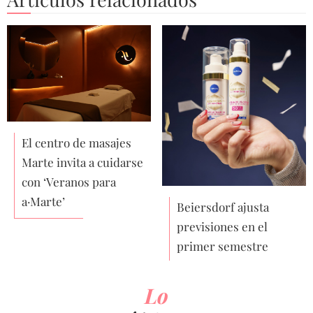
El centro de masajes
Marte invita a cuidarse
con ‘Veranos para
a·Marte’
Beiersdorf ajusta
previsiones en el
primer semestre
Lo