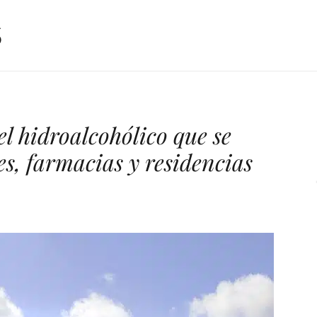
l hidroalcohólico que se
es, farmacias y residencias