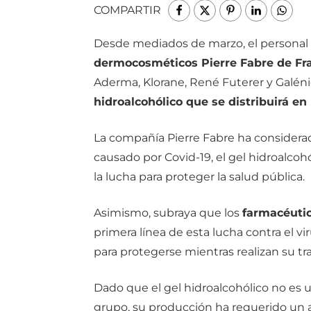
COMPARTIR
Desde mediados de marzo, el personal 
dermocosméticos Pierre Fabre de Fran
Aderma, Klorane, René Futerer y Galéni
hidroalcohólico que se distribuirá en 
La compañía Pierre Fabre ha consider
causado por Covid-19, el gel hidroalco
la lucha para proteger la salud pública.
Asimismo, subraya que los
farmacéutic
primera línea de esta lucha contra el vi
para protegerse mientras realizan su tr
Dado que el gel hidroalcohólico no es 
grupo, su producción ha requerido un al