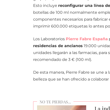
Esto incluye
reconfigurar una línea d
botellas de 100 ml normalmente emplead
componentes necesarios para fabricar e
imprimir 600.000 etiquetas lo antes po
Los Laboratorios
Pierre Fabre España
residencias de ancianos
19.000 unidad
unidades llegarán a las farmacias, para 
recomendado de 3 € (100 ml).
De esta manera, Pierre Fabre se une a la
belleza que se han ofrecido a colaborar
La ind