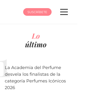
SUSCRÍBETE
Lo
último
La Academia del Perfume
desvela los finalistas de la
categoría Perfumes Icónicos
2026