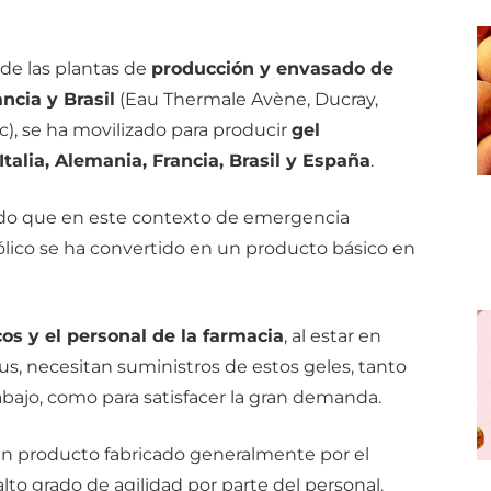
de las plantas de
producción y envasado de
cia y Brasil
(Eau Thermale Avène, Ducray,
c), se ha movilizado para producir
gel
Italia, Alemania, Francia, Brasil y España
.
ado que en este contexto de emergencia
hólico se ha convertido en un producto básico en
os y el personal de la farmacia
, al estar en
rus, necesitan suministros de estos geles, tanto
abajo, como para satisfacer la gran demanda.
un producto fabricado generalmente por el
to grado de agilidad por parte del personal.