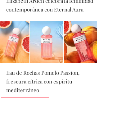
Elizabeth Arden celebra la feminidad
contemporánea con Eternal Aura
Eau de Rochas Pomelo Passion,
frescura cítrica con espíritu
mediterráneo