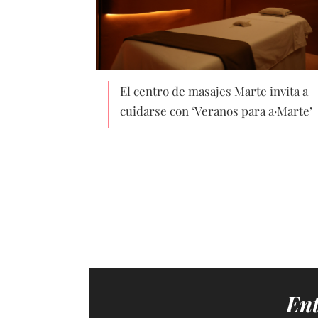
El centro de masajes Marte invita a
cuidarse con ‘Veranos para a·Marte’
Ent