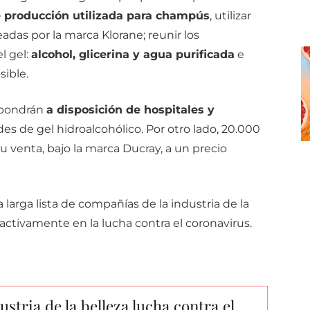
e producción utilizada para champús
, utilizar
as por la marca Klorane; reunir los
l gel:
alcohol, glicerina y agua purificada
e
sible.
pondrán
a disposición de hospitales y
es de gel hidroalcohólico. Por otro lado, 20.000
su venta, bajo la marca Ducray, a un precio
 larga lista de compañías de la industria de la
 activamente en la lucha contra el coronavirus.
ustria de la belleza lucha contra el