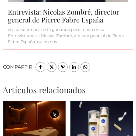
Entrevista: Nicolas Zombré, director
general de Pierre Fabre España
«La parafarmacia está ganando peso mes a mes»
Entrevistamos a Nicolas Zombré, director general de Pierre
Fabre España, quien nos…
COMPARTIR
Artículos relacionados