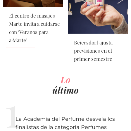
El centro de masajes
Marte invita a cuidarse
con ‘Veranos para
a·Marte’
Beiersdorf ajusta
previsiones en el
primer semestre
Lo
último
La Academia del Perfume desvela los
finalistas de la categoría Perfumes