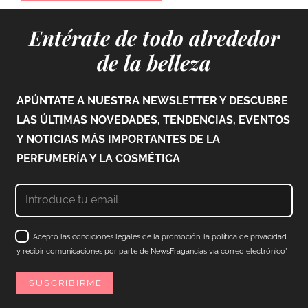
Entérate de todo alrededor
de la belleza
APÚNTATE A NUESTRA NEWSLETTER Y DESCUBRE
LAS ÚLTIMAS NOVEDADES, TENDENCIAS, EVENTOS
Y NOTICIAS MÁS IMPORTANTES DE LA
PERFUMERÍA Y LA COSMÉTICA
Acepto las condiciones legales de la promoción, la política de privacidad
y recibir comunicaciones por parte de NewsFragancias vía correo electrónico*