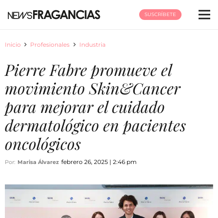
SUSCRÍBETE
Inicio
Profesionales
Industria
Pierre Fabre promueve el
movimiento Skin&Cancer
para mejorar el cuidado
dermatológico en pacientes
oncológicos
febrero 26, 2025 | 2:46 pm
Por:
Marisa Álvarez