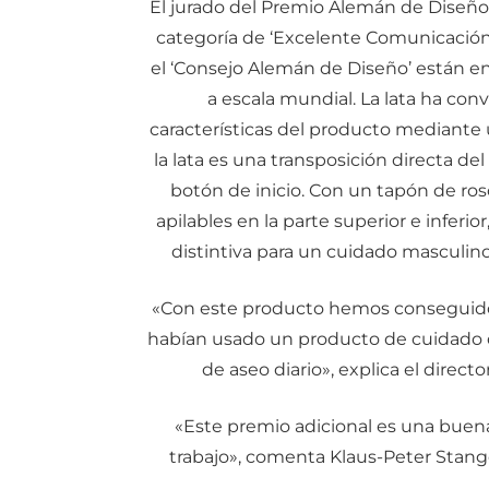
El jurado del Premio Alemán de Diseño
categoría de ‘Excelente Comunicación
el ‘Consejo Alemán de Diseño’ están en
a escala mundial. La lata ha con
características del producto mediante 
la lata es una transposición directa de
botón de inicio. Con un tapón de rosc
apilables en la parte superior e inferi
distintiva para un cuidado masculino 
«Con este producto hemos conseguido
habían usado un producto de cuidado de
de aseo diario», explica el direc
«Este premio adicional es una bue
trabajo», comenta Klaus-Peter Stang