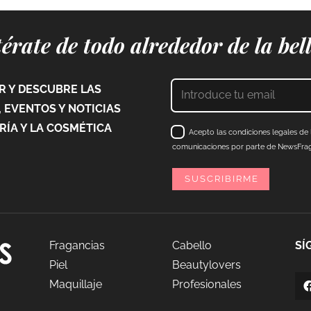
érate de todo alrededor de la bel
 Y DESCUBRE LAS
 EVENTOS Y NOTICIAS
ÍA Y LA COSMÉTICA
Acepto las condiciones legales de l
comunicaciones por parte de NewsFraga
Fragancias
Cabello
SÍ
Piel
Beautylovers
Maquillaje
Profesionales