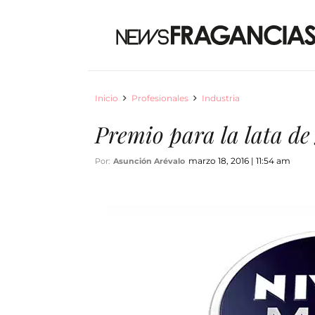
Inicio
Profesionales
Industria
Premio para la lata d
marzo 18, 2016 | 11:54 am
Por:
Asunción Arévalo