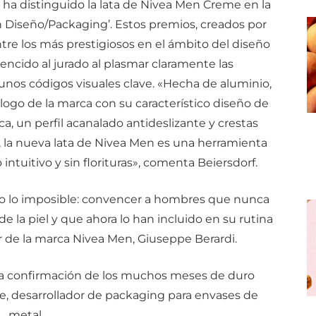
 ha distinguido la lata de Nivea Men Creme en la
 Diseño/Packaging’. Estos premios, creados por
tre los más prestigiosos en el ámbito del diseño
vencido al jurado al plasmar claramente las
unos códigos visuales clave. «Hecha de aluminio,
l logo de la marca con su característico diseño de
a, un perfil acanalado antideslizante y crestas
or, la nueva lata de Nivea Men es una herramienta
intuitivo y sin florituras», comenta Beiersdorf.
 lo imposible: convencer a hombres que nunca
 la piel y que ahora lo han incluido en su rutina
tor de la marca Nivea Men, Giuseppe Berardi.
na confirmación de los muchos meses de duro
e, desarrollador de packaging para envases de
metal.