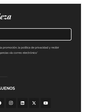
leza
a promoción, la política de privacidad y recibir
ncias vía correo electrónico*
GUENOS