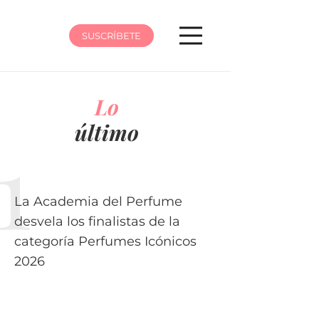
SUSCRÍBETE
Lo
último
La Academia del Perfume
desvela los finalistas de la
categoría Perfumes Icónicos
2026