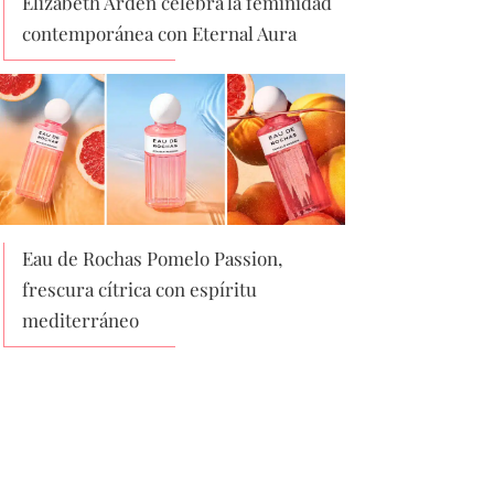
Elizabeth Arden celebra la feminidad
contemporánea con Eternal Aura
Eau de Rochas Pomelo Passion,
frescura cítrica con espíritu
mediterráneo