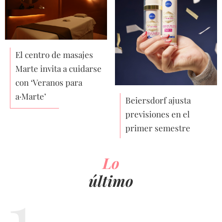
El centro de masajes
Marte invita a cuidarse
con ‘Veranos para
a·Marte’
Beiersdorf ajusta
previsiones en el
primer semestre
Lo
último