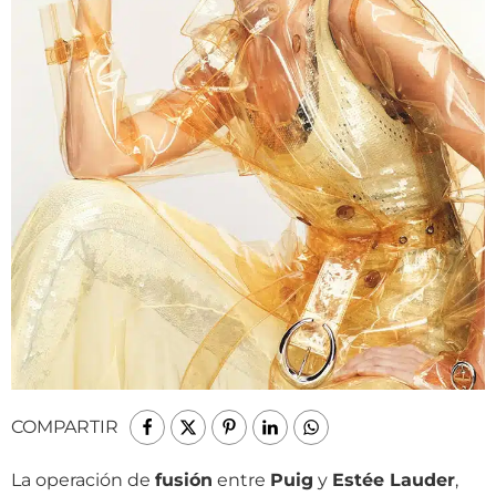
COMPARTIR
La operación de
fusión
entre
Puig
y
Estée Lauder
,