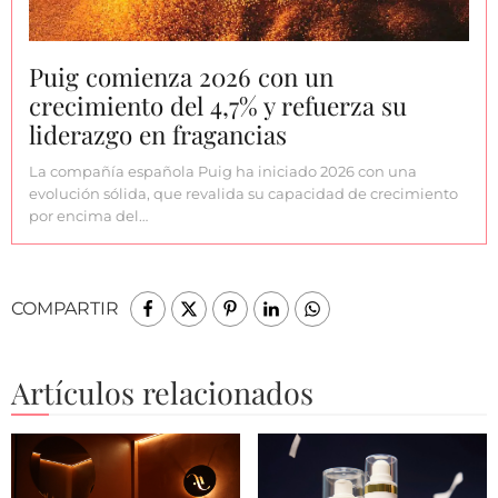
Puig comienza 2026 con un
crecimiento del 4,7% y refuerza su
liderazgo en fragancias
La compañía española Puig ha iniciado 2026 con una
evolución sólida, que revalida su capacidad de crecimiento
por encima del…
COMPARTIR
Artículos relacionados