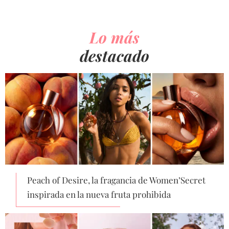
Lo más
destacado
Peach of Desire, la fragancia de Women’Secret
inspirada en la nueva fruta prohibida