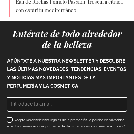
Eau de Rochas Pomelo Passion, frescura cítrica
con espíritu mediterráneo
Entérate de todo alrededor
de la belleza
APÚNTATE A NUESTRA NEWSLETTER Y DESCUBRE
LAS ÚLTIMAS NOVEDADES, TENDENCIAS, EVENTOS
Y NOTICIAS MÁS IMPORTANTES DE LA
PERFUMERÍA Y LA COSMÉTICA
Acepto las condiciones legales de la promoción, la política de privacidad
y recibir comunicaciones por parte de NewsFragancias vía correo electrónico*