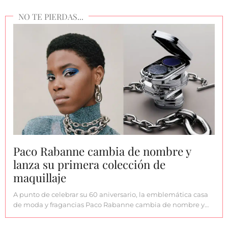
Paco Rabanne cambia de nombre y
lanza su primera colección de
maquillaje
A punto de celebrar su 60 aniversario, la emblemática casa
de moda y fragancias Paco Rabanne cambia de nombre y…