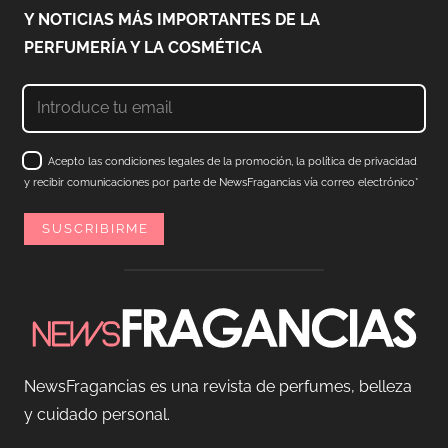
Y NOTICIAS MÁS IMPORTANTES DE LA
PERFUMERÍA Y LA COSMÉTICA
Acepto las condiciones legales de la promoción, la política de privacidad
y recibir comunicaciones por parte de NewsFragancias vía correo electrónico*
NewsFragancias es una revista de perfumes, belleza
y cuidado personal.