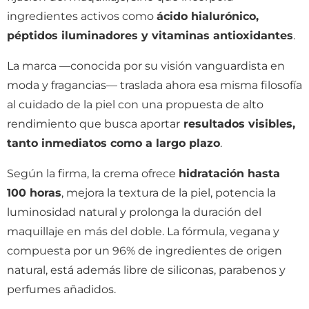
ingredientes activos como
ácido hialurónico,
péptidos iluminadores y vitaminas antioxidantes
.
La marca —conocida por su visión vanguardista en
moda y fragancias— traslada ahora esa misma filosofía
al cuidado de la piel con una propuesta de alto
rendimiento que busca aportar
resultados visibles,
tanto inmediatos como a largo plazo
.
Según la firma, la crema ofrece
hidratación hasta
100 horas
, mejora la textura de la piel, potencia la
luminosidad natural y prolonga la duración del
maquillaje en más del doble. La fórmula, vegana y
compuesta por un 96% de ingredientes de origen
natural, está además libre de siliconas, parabenos y
perfumes añadidos.