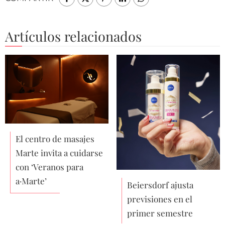
Artículos relacionados
El centro de masajes
Marte invita a cuidarse
con ‘Veranos para
a·Marte’
Beiersdorf ajusta
previsiones en el
primer semestre