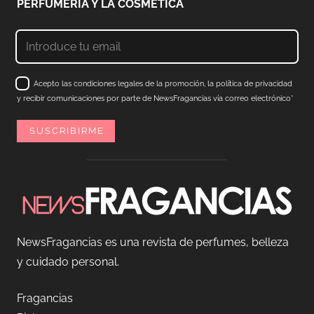
PERFUMERÍA Y LA COSMÉTICA
Acepto las condiciones legales de la promoción, la política de privacidad
y recibir comunicaciones por parte de NewsFragancias vía correo electrónico*
NewsFragancias es una revista de perfumes, belleza
y cuidado personal.
Fragancias