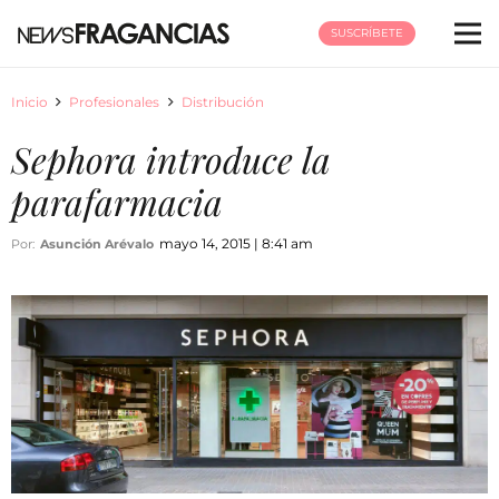
SUSCRÍBETE
Inicio
Profesionales
Distribución
Sephora introduce la
parafarmacia
mayo 14, 2015 | 8:41 am
Por:
Asunción Arévalo