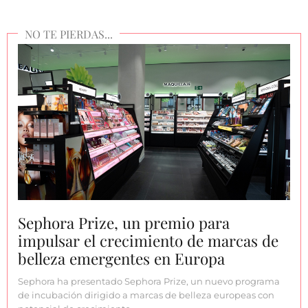
Sephora Prize, un premio para
impulsar el crecimiento de marcas de
belleza emergentes en Europa
Sephora ha presentado Sephora Prize, un nuevo programa
de incubación dirigido a marcas de belleza europeas con