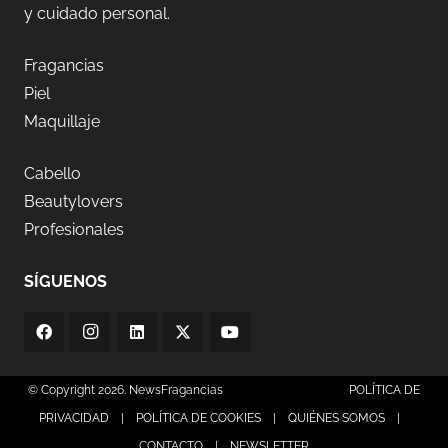
y cuidado personal.
Fragancias
Piel
Maquillaje
Cabello
Beautylovers
Profesionales
SÍGUENOS
© Copyright 2026. NewsFragancias
POLÍTICA DE
PRIVACIDAD
|
POLÍTICA DE COOKIES
|
QUIÉNES SOMOS
|
CONTACTO
|
NEWSLETTER