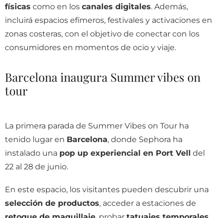
físicas
como en los
canales digitales
. Además,
incluirá espacios efímeros, festivales y activaciones en
zonas costeras, con el objetivo de conectar con los
consumidores en momentos de ocio y viaje.
Barcelona inaugura Summer vibes on
tour
La primera parada de Summer Vibes on Tour ha
tenido lugar en
Barcelona
, donde Sephora ha
instalado una
pop up experiencial en Port Vell
del
22 al 28 de junio.
En este espacio, los visitantes pueden descubrir una
selección de productos
, acceder a estaciones de
retoque de maquillaje
, probar
tatuajes temporales
,