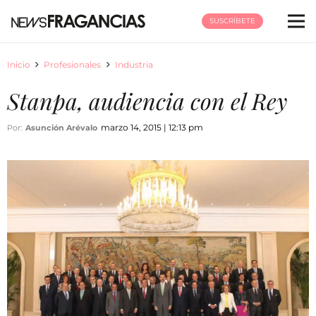
SUSCRÍBETE
Inicio
Profesionales
Industria
Stanpa, audiencia con el Rey
marzo 14, 2015 | 12:13 pm
Por:
Asunción Arévalo