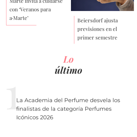
Marte invita a cuidarse
con ‘Veranos para
a·Marte’
Beiersdorf ajusta
previsiones en el
primer semestre
Lo
último
La Academia del Perfume desvela los
finalistas de la categoría Perfumes
Icónicos 2026