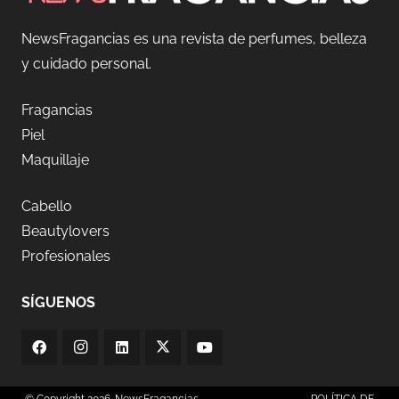
NewsFragancias es una revista de perfumes, belleza
y cuidado personal.
Fragancias
Piel
Maquillaje
Cabello
Beautylovers
Profesionales
SÍGUENOS
© Copyright 2026. NewsFragancias
POLÍTICA DE