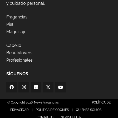
y cuidado personal.
Fragancias
Piel
Maquillaje
Cabello
Beautylovers
Profesionales
SÍGUENOS
© Copyright 2026. NewsFragancias
POLÍTICA DE
PRIVACIDAD
|
POLÍTICA DE COOKIES
|
QUIÉNES SOMOS
|
CONTACTO
|
NEWSLETTER