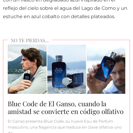
reflejo del cielo sobre el agua del Lago de Como y un
estuche en azul cobalto con detalles plateados.
Blue Code de El Ganso, cuando la
amistad se convierte en código olfativo
El Ganso presenta Blue Code, su nuevo Eau de Parfum
masculino, una fragancia que traduce en clave olfativa uno
de…