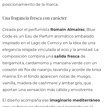
posicionamiento de la marca.
Una fragancia fresca con carácter
Creada por el perfumista
Romain Almairac
, Blue
Code es un Eau de Parfum aromático ambarado
inspirado en el Lago de Como y en la idea de una
elegancia relajada vinculada al ocio y la amistad. La
composición combina una
salida fresca
de
bergamota, cardamomo y manzana verde con un
corazón de flor de naranjo, lavanda y acorde de brisa
marina. En el fondo aparecen notas de musgo,
vainilla, madera de cashmere y ámbar gris, que
aportan una sensación más cálida y envolvente.
El diseño acompaña ese
imaginario mediterráneo
con un frasco en degradado azul inspirado en el