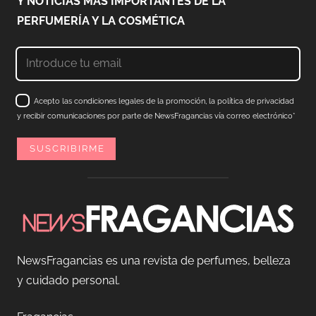
Y NOTICIAS MÁS IMPORTANTES DE LA
PERFUMERÍA Y LA COSMÉTICA
Acepto las condiciones legales de la promoción, la política de privacidad
y recibir comunicaciones por parte de NewsFragancias vía correo electrónico*
NewsFragancias es una revista de perfumes, belleza
y cuidado personal.