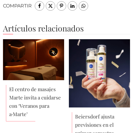
COMPARTIR
Artículos relacionados
El centro de masajes
Marte invita a cuidarse
con ‘Veranos para
a·Marte’
Beiersdorf ajusta
previsiones en el
primer semestre