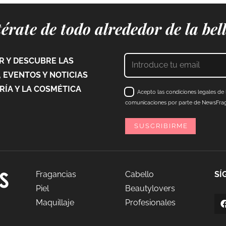
érate de todo alrededor de la bel
 Y DESCUBRE LAS
 EVENTOS Y NOTICIAS
ÍA Y LA COSMÉTICA
Acepto las condiciones legales de l
comunicaciones por parte de NewsFraga
Fragancias
Cabello
SÍ
Piel
Beautylovers
Maquillaje
Profesionales