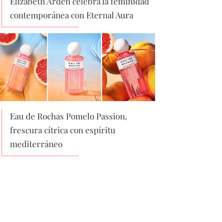
Elizabeth Arden celebra la feminidad
contemporánea con Eternal Aura
Eau de Rochas Pomelo Passion,
frescura cítrica con espíritu
mediterráneo