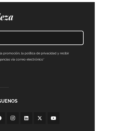
leza
a promoción, la política de privacidad y recibir
ncias vía correo electrónico*
GUENOS