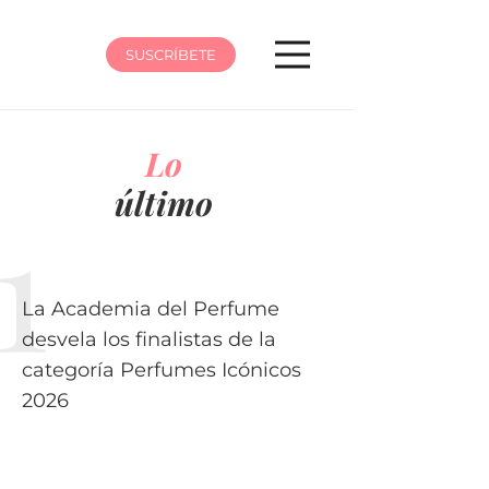
SUSCRÍBETE
Lo
último
La Academia del Perfume
desvela los finalistas de la
categoría Perfumes Icónicos
2026