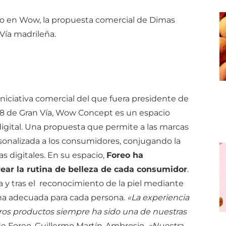
reo en Wow, la propuesta comercial de Dimas
Vía madrileña.
niciativa comercial del que fuera presidente de
18 de Gran Vía, Wow Concept es un espacio
 digital. Una propuesta que permite a las marcas
rsonalizada a los consumidores, conjugando la
s digitales. En su espacio,
Foreo ha
ear la rutina de belleza de cada consumidor
.
 y tras el reconocimiento de la piel mediante
tina adecuada para cada persona.
«La experiencia
ros productos siempre ha sido una de nuestras
 de Foreo, Guillermo Martín-Ambrosio.
«Nuestra