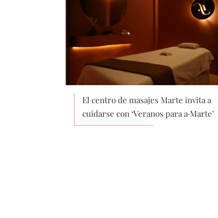
El centro de masajes Marte invita a
cuidarse con ‘Veranos para a·Marte’