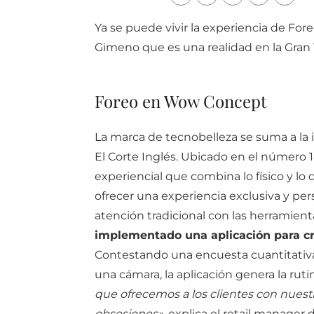
Ya se puede vivir la experiencia de Fo
Gimeno que es una realidad en la Gran 
Foreo en Wow Concept
La marca de tecnobelleza se suma a la i
El Corte Inglés. Ubicado en el número 
experiencial que combina lo físico y lo
ofrecer una experiencia exclusiva y pe
atención tradicional con las herramienta
implementado una aplicación para cr
Contestando una encuesta cuantitativa
una cámara, la aplicación genera la ru
que ofrecemos a los clientes con nuest
obsesiones»
, explica el retail manager