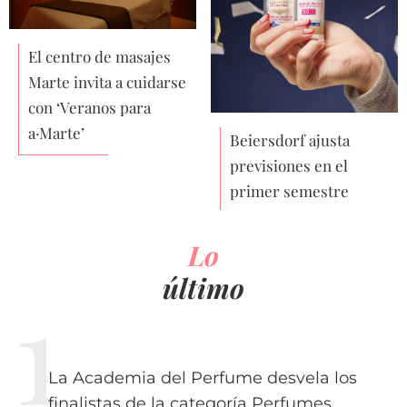
El centro de masajes
Marte invita a cuidarse
con ‘Veranos para
a·Marte’
Beiersdorf ajusta
previsiones en el
primer semestre
Lo
último
La Academia del Perfume desvela los
finalistas de la categoría Perfumes