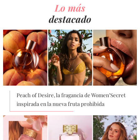
Lo más
destacado
Peach of Desire, la fragancia de Women’Secret
inspirada en la nueva fruta prohibida