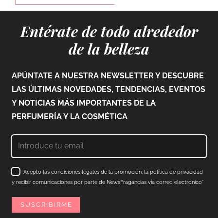
Entérate de todo alrededor
de la belleza
APÚNTATE A NUESTRA NEWSLETTER Y DESCUBRE
LAS ÚLTIMAS NOVEDADES, TENDENCIAS, EVENTOS
Y NOTICIAS MÁS IMPORTANTES DE LA
PERFUMERÍA Y LA COSMÉTICA
Acepto las condiciones legales de la promoción, la política de privacidad
y recibir comunicaciones por parte de NewsFragancias vía correo electrónico*