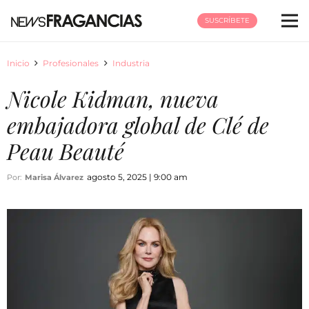
SUSCRÍBETE
Inicio
Profesionales
Industria
Nicole Kidman, nueva
embajadora global de Clé de
Peau Beauté
agosto 5, 2025 | 9:00 am
Por:
Marisa Álvarez