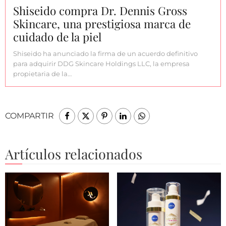
Shiseido compra Dr. Dennis Gross
Skincare, una prestigiosa marca de
cuidado de la piel
Shiseido ha anunciado la firma de un acuerdo definitivo
para adquirir DDG Skincare Holdings LLC, la empresa
propietaria de la…
COMPARTIR
Artículos relacionados