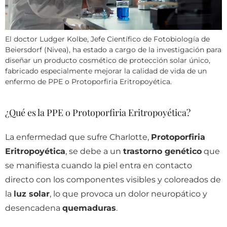
El doctor Ludger Kolbe, Jefe Científico de Fotobiología de
Beiersdorf (Nivea), ha estado a cargo de la investigación para
diseñar un producto cosmético de protección solar único,
fabricado especialmente mejorar la calidad de vida de un
enfermo de PPE o Protoporfiria Eritropoyética.
¿Qué es la PPE o Protoporfiria Eritropoyética?
La enfermedad que sufre Charlotte,
Protoporfiria
Eritropoyética
, se debe a un
trastorno genético
que
se manifiesta cuando la piel entra en contacto
directo con los componentes visibles y coloreados de
la
luz solar
, lo que provoca un dolor neuropático y
desencadena
quemaduras
.