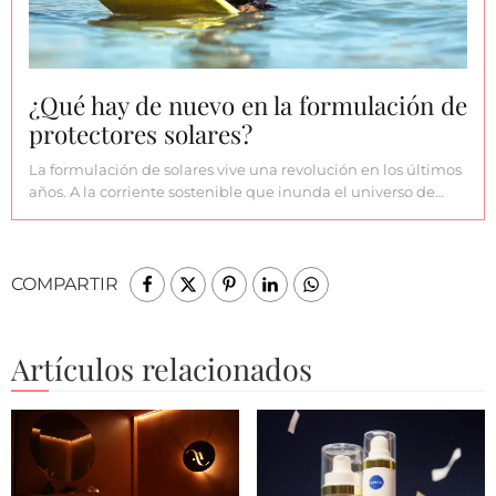
¿Qué hay de nuevo en la formulación de
protectores solares?
La formulación de solares vive una revolución en los últimos
años. A la corriente sostenible que inunda el universo de…
COMPARTIR
Artículos relacionados