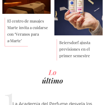
El centro de masajes
Marte invita a cuidarse
con ‘Veranos para
a·Marte’
Beiersdorf ajusta
previsiones en el
primer semestre
Lo
último
La Academia del Perfume desvela los