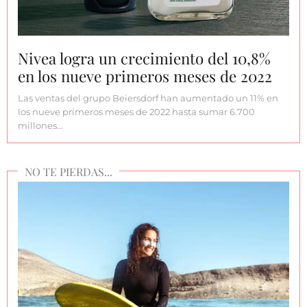
Nivea logra un crecimiento del 10,8%
en los nueve primeros meses de 2022
Las ventas del grupo Beiersdorf han aumentado un 11% en
los nueve primeros meses de 2022 hasta sumar 6.700
millones…