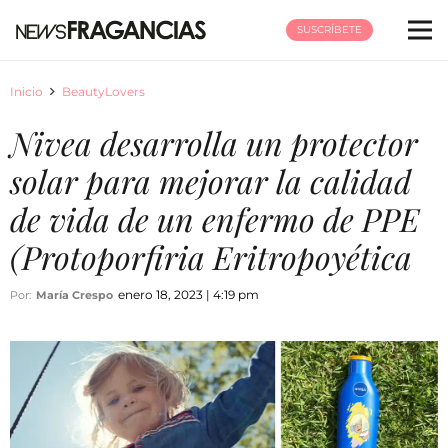
SUSCRÍBETE
Inicio
BeautyLovers
Nivea desarrolla un protector
solar para mejorar la calidad
de vida de un enfermo de PPE
(Protoporfiria Eritropoyética
enero 18, 2023 | 4:19 pm
Por:
María Crespo